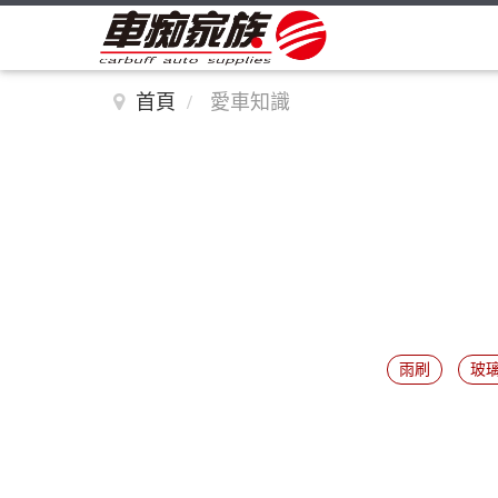
首頁
愛車知識
雨刷
玻