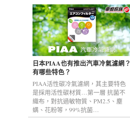
日本PIAA也有推出汽車冷氣濾網
有哪些特色？
PIAA活性碳冷氣濾網，其主要特色
是採用活性碳材質…第一層 抗菌不
織布，對抗過敏物質、PM2.5、塵
螨、花粉等，99%抗菌…