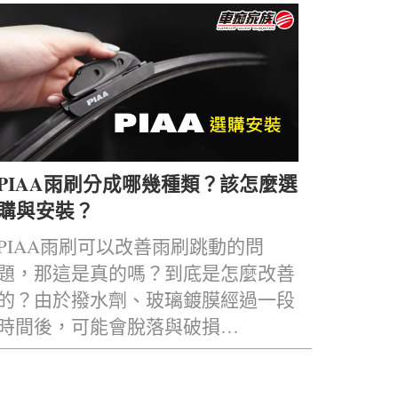
PIAA雨刷分成哪幾種類？該怎麼選
購與安裝？
PIAA雨刷可以改善雨刷跳動的問
題，那這是真的嗎？到底是怎麼改善
的？由於撥水劑、玻璃鍍膜經過一段
時間後，可能會脫落與破損…