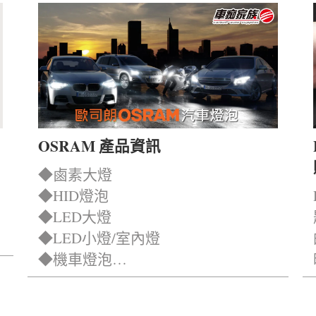
OSRAM 產品資訊
◆鹵素大燈
◆HID燈泡
◆LED大燈
◆LED小燈/室內燈
◆機車燈泡…