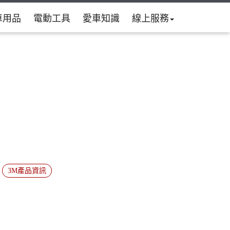
車用品
電動工具
愛車知識
線上服務
3M產品資訊