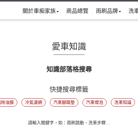
關於車痴家族
商品總覽
雨刷品牌
洗
愛車知識
知識部落格搜尋
快捷搜尋標籤
璃除油膜
冷氣濾網
汽車腳踏墊
汽車燈泡
洗車知識
請輸入關鍵字，如：雨刷跳動、洗車步驟…