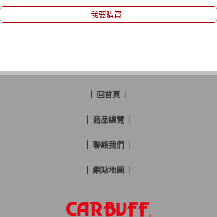
我要購買
｜ 回首頁 ｜
｜ 商品總覽 ｜
｜ 聯絡我們 ｜
｜ 網站地圖 ｜