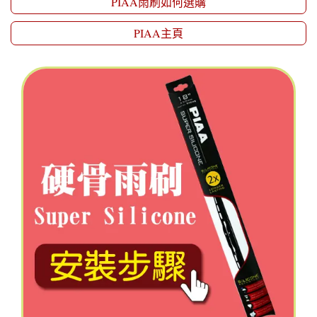
PIAA雨刷如何選購
PIAA主頁