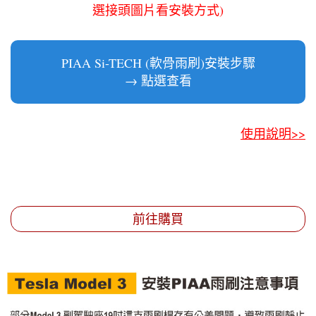
選接頭圖片看安裝方式)
PIAA Si-TECH (軟骨雨刷)安裝步驟
→ 點選查看
使用說明>>
前往購買