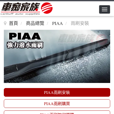
Toggle n
首頁
商品總覽
PIAA
雨刷安裝
PIAA雨刷安裝
PIAA雨刷購買