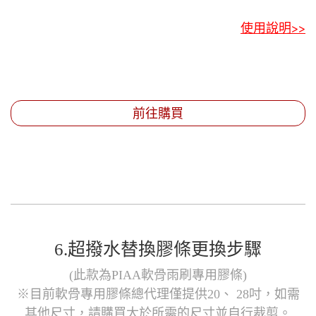
使用說明>>
前往購買
6.超撥水替換膠條更換步驟
(此款為PIAA軟骨雨刷專用膠條)
※目前軟骨專用膠條總代理僅提供20、 28吋，如需
其他尺寸，請購買大於所需的尺寸並自行裁剪。