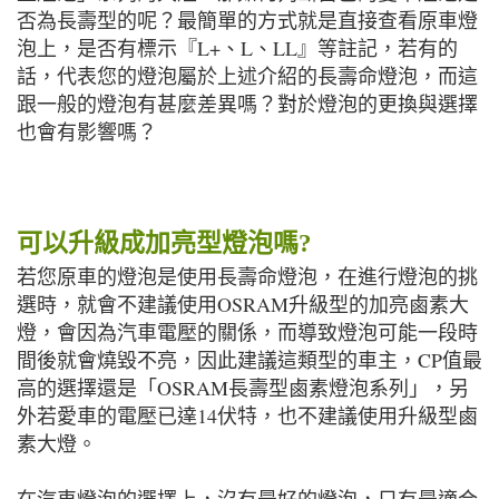
否為長壽型的呢？最簡單的方式就是直接查看原車燈
泡上，是否有標示『L+、L、LL』等註記，若有的
話，代表您的燈泡屬於上述介紹的長壽命燈泡，而這
跟一般的燈泡有甚麼差異嗎？對於燈泡的更換與選擇
也會有影響嗎？
可以升級成加亮型燈泡嗎?
若您原車的燈泡是使用長壽命燈泡，在進行燈泡的挑
選時，就會不建議使用OSRAM升級型的加亮鹵素大
燈，會因為汽車電壓的關係，而導致燈泡可能一段時
間後就會燒毀不亮，因此建議這類型的車主，CP值最
高的選擇還是「OSRAM長壽型鹵素燈泡系列」，另
外若愛車的電壓已達14伏特，也不建議使用升級型鹵
素大燈。