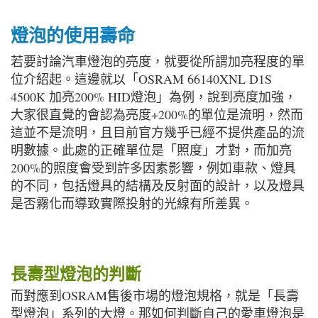
燈泡的使用壽命
若要討論汽車燈泡的亮度，就要從所謂加亮程度的單
位介紹起。這邊就以「OSRAM 66140XNL D1S
4500K 加亮200% HID燈泡」為例，說到亮度加強，
大家很直覺的會認為亮度+200%的單位是流明，然而
這並不是流明，且目前官方幾乎已經不提供產品的流
明數據。此處的正確單位是「照度」才對，而加亮
200%的照度會受到許多因素影響，例如車款、燈具
的不同，包括燈具的結構及反射面的設計，以及燈具
是否霧化而導致實際投射的光線有所差異。
長壽型燈泡的判斷
而對應到OSRAM售後市場的燈泡規格，就是「長壽
型燈泡」系列的大燈。那如何判斷自己的愛車燈泡是