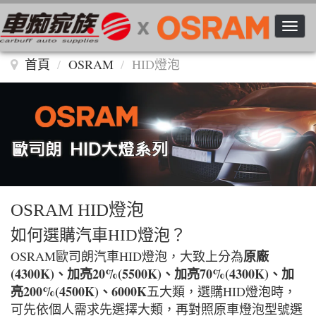
Toggle n
首頁
OSRAM
HID燈泡
OSRAM HID燈泡
如何選購汽車HID燈泡？
原廠
OSRAM歐司朗汽車HID燈泡，大致上分為
(4300K)、加亮20%(5500K)、加亮70%(4300K)、加
亮200%(4500K)、6000K
五大類，選購HID燈泡時，
可先依個人需求先選擇大類，再對照原車燈泡型號選