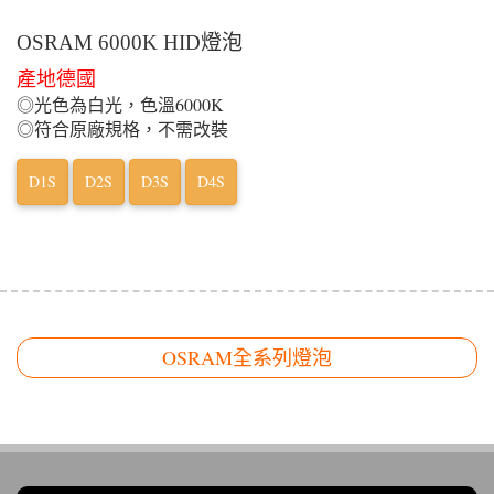
OSRAM 6000K HID燈泡
產地德國
◎光色為白光，色溫6000K
◎符合原廠規格，不需改裝
D1S
D2S
D3S
D4S
OSRAM全系列燈泡