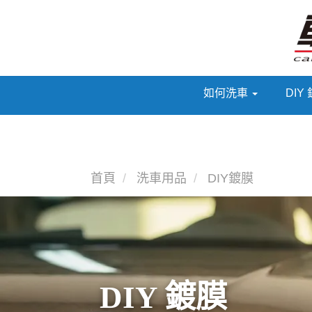
如何洗車
DIY
首頁
洗車用品
DIY鍍膜
DIY 鍍膜