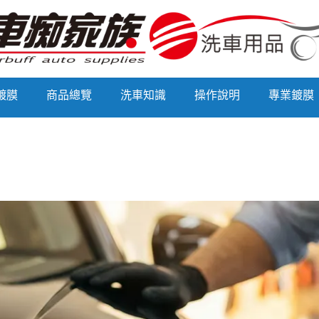
 鍍膜
商品總覽
洗車知識
操作說明
專業鍍膜