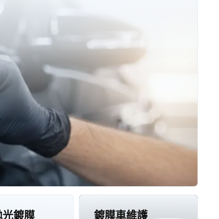
拋光鍍膜
鍍膜車維護