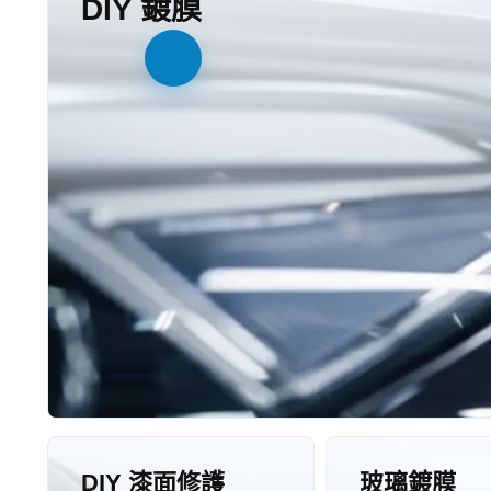
DIY 鍍膜
DIY 漆面修護
玻璃鍍膜