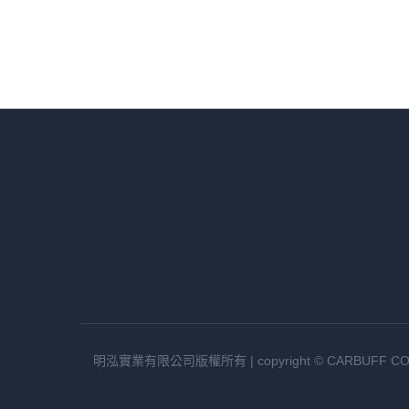
明泓實業有限公司版權所有 | copyright © CARBUFF CO., LTD