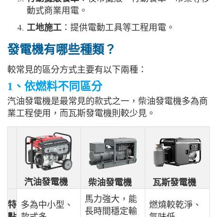
動式商業用電。
工地施工
：提供電動工具等工程用電。
發電機有哪些種類？
較常見的區分方式主要有以下兩種：
1、依燃料不同區分
汽油發電機是最常見的款式之一，柴油發電機多為商
業工程使用，而瓦斯發電機則較少見。
汽油發電機
柴油發電機
瓦斯發電機
馬力強大，能
特
多為中小型、
燃燒較乾淨、
長時間穩定輸
點
款式多
氣味低