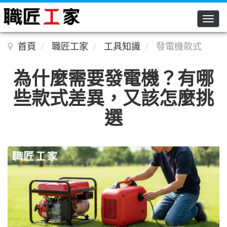
Toggle n
首頁
職匠工家
工具知識
發電機款式
為什麼需要發電機？有哪
些款式差異，又該怎麼挑
選